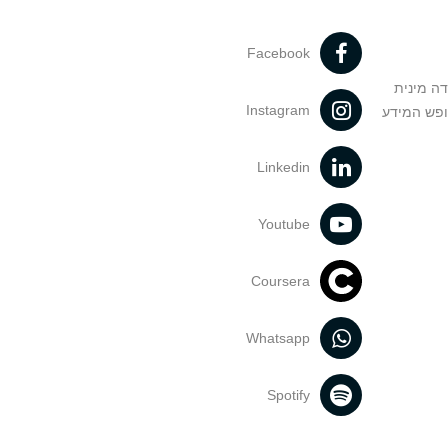
Facebook
דה מינית
Instagram
ופש המידע
Linkedin
Youtube
Coursera
Whatsapp
Spotify