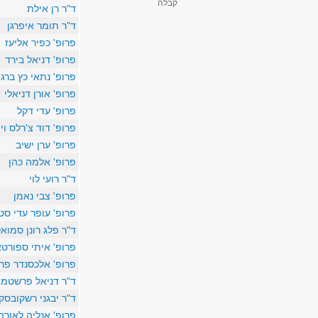
קבלה
ד"ר רן אילת
ד"ר תומר איפרגן
פרופ' כפיר אליעז
פרופ' דניאל בירד
פרופ' נתאי כץ ברג
פרופ' אורן דניאלי
פרופ' עדי דקל
פרופ' דוד צ'רלס וי
פרופ' ערן ישיב
פרופ' אלמה כהן
ד"ר רועי לוי
פרופ' צבי נאמן
פרופ' עופר עדי סט
ד"ר פלג רונן סמוא
פרופ' איתי ספורט
פרופ' אלכסנדר פרו
ד"ר דניאל פרשטמן
ד"ר יבגני רשקובסקי
פרופ' אנליה לאורה