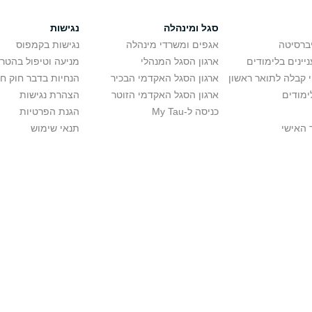
סגל ומינהלה
נגישות
יברסיטה
אגפים ומשרדי מינהלה
נגישות בקמפוס
יינים בלימודים
ארגון הסגל המנהלי
מניעה וטיפול בהטר
י קבלה לתואר ראשון
ארגון הסגל האקדמי הבכיר
הנחיות בדבר חוק ח
ימודים
ארגון הסגל האקדמי הזוטר
הצהרת נגישות
כניסה ל-My Tau
הגנת הפרטיות
 האישי
תנאי שימוש