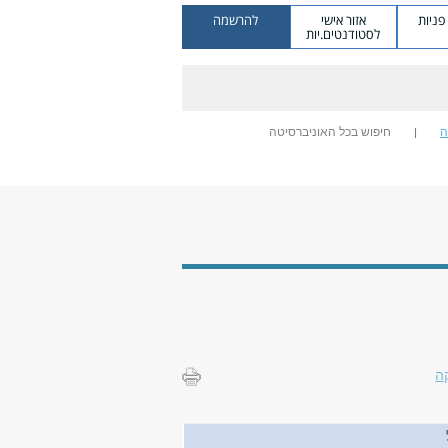
ניות
אזור אישי
להרשמה
לסטודנטים.יות
ה
חיפוש בכל האוניברסיטה
ה