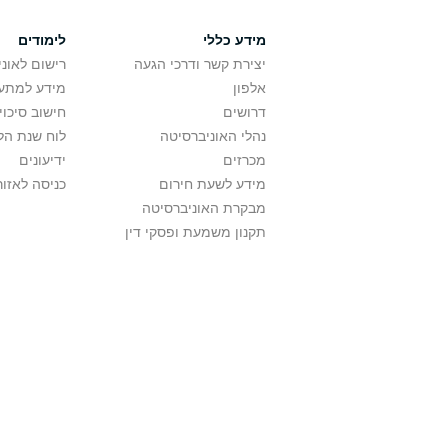
מידע כללי
לימודים
יצירת קשר ודרכי הגעה
רישום לאונ
אלפון
מידע למתענ
דרושים
חישוב סיכוי
נהלי האוניברסיטה
לוח שנת הל
מכרזים
ידיעונים
מידע לשעת חירום
כניסה לאזור
מבקרת האוניברסיטה
תקנון משמעת ופסקי דין