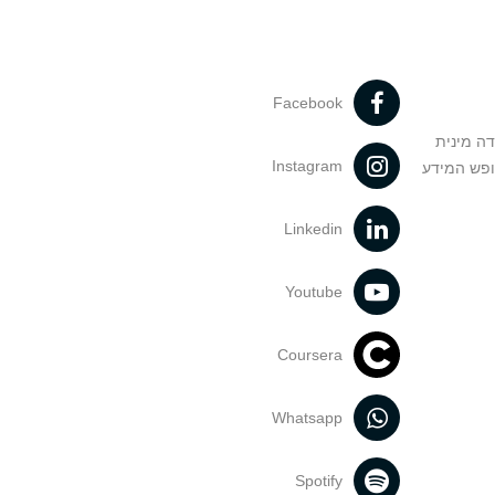
Facebook
דה מינית
Instagram
ופש המידע
Linkedin
Youtube
Coursera
Whatsapp
Spotify