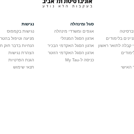
סגל ומינהלה
נגישות
יברסיטה
אגפים ומשרדי מינהלה
נגישות בקמפוס
יינים בלימודים
ארגון הסגל המנהלי
מניעה וטיפול בהטר
י קבלה לתואר ראשון
ארגון הסגל האקדמי הבכיר
הנחיות בדבר חוק ח
ימודים
ארגון הסגל האקדמי הזוטר
הצהרת נגישות
כניסה ל-My Tau
הגנת הפרטיות
 האישי
תנאי שימוש