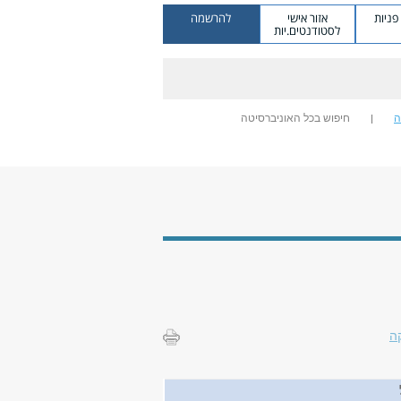
ניות
אזור אישי
להרשמה
לסטודנטים.יות
ה
חיפוש בכל האוניברסיטה
ה