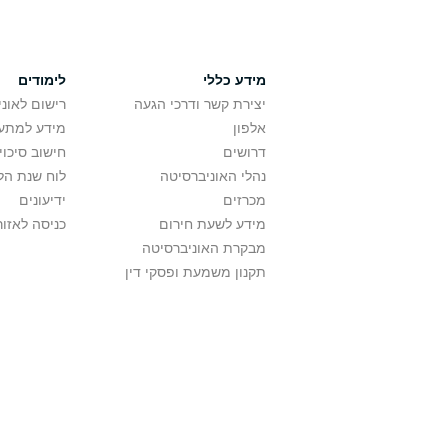
מידע כללי
לימודים
יצירת קשר ודרכי הגעה
רישום לאונ
אלפון
מידע למתענ
דרושים
חישוב סיכוי
נהלי האוניברסיטה
לוח שנת הל
מכרזים
ידיעונים
מידע לשעת חירום
כניסה לאזור
מבקרת האוניברסיטה
תקנון משמעת ופסקי דין